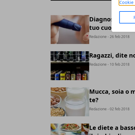
Cookie 
Diagnosi precoc
tuo cuore
Redazione
- 26 feb 2018
Ragazzi, dite n
Redazione
- 10 feb 2018
Mucca, soia o m
te?
Redazione
- 02 feb 2018
Le diete a bas