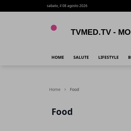
sabato, il 08 agosto 2026
TVmed.tv - Mondo femminile
HOME
SALUTE
LIFESTYLE
B
Home
Food
Food