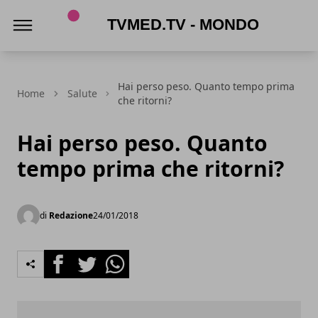
TVmed.tv - Mondo femminile
Hai perso peso. Quanto tempo prima
Home
Salute
che ritorni?
Hai perso peso. Quanto
tempo prima che ritorni?
di
Redazione
24/01/2018
Facebook
Twitter
Whatsapp