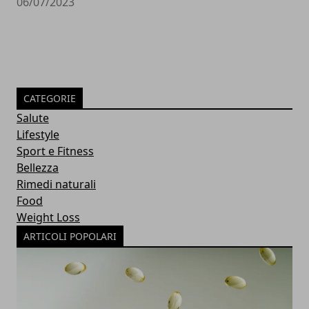
06/07/2023
CATEGORIE
Salute
Lifestyle
Sport e Fitness
Bellezza
Rimedi naturali
Food
Weight Loss
ARTICOLI POPOLARI