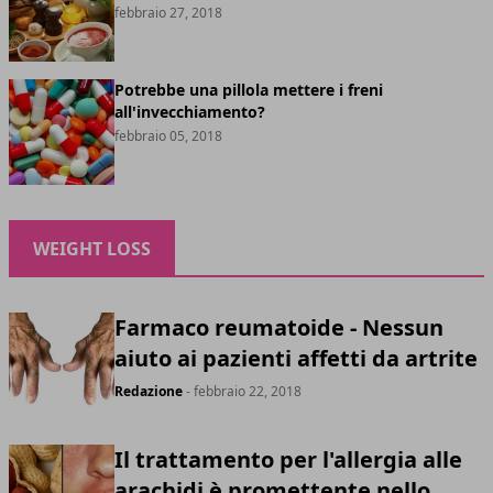
febbraio 27, 2018
Potrebbe una pillola mettere i freni
all'invecchiamento?
febbraio 05, 2018
WEIGHT LOSS
Farmaco reumatoide - Nessun
aiuto ai pazienti affetti da artrite
Redazione
- febbraio 22, 2018
Il trattamento per l'allergia alle
arachidi è promettente nello