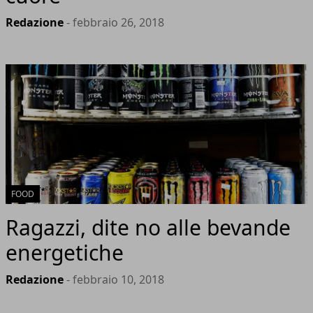
Redazione
- febbraio 26, 2018
FOOD
Ragazzi, dite no alle bevande
energetiche
Redazione
- febbraio 10, 2018