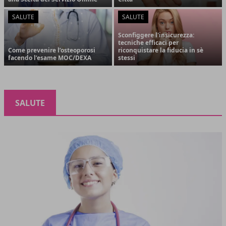
SALUTE
SALUTE
Sconfiggere l'insicurezza:
tecniche efficaci per
Come prevenire l’osteoporosi
riconquistare la fiducia in sè
facendo l’esame MOC/DEXA
stessi
SALUTE