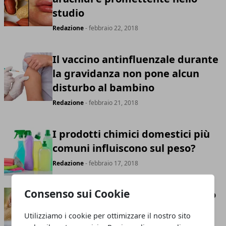
studio
Redazione
- febbraio 22, 2018
Il vaccino antinfluenzale durante
la gravidanza non pone alcun
disturbo al bambino
Redazione
- febbraio 21, 2018
I prodotti chimici domestici più
comuni influiscono sul peso?
Redazione
- febbraio 17, 2018
Consenso sui Cookie
La dieta perfetta per il tuo gatto
grasso
Utilizziamo i cookie per ottimizzare il nostro sito
Redazione
- febbraio 14, 2018