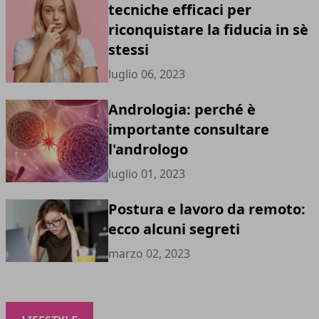
tecniche efficaci per
riconquistare la fiducia in sè
stessi
luglio 06, 2023
Andrologia: perché è
importante consultare
l'andrologo
luglio 01, 2023
Postura e lavoro da remoto:
ecco alcuni segreti
marzo 02, 2023