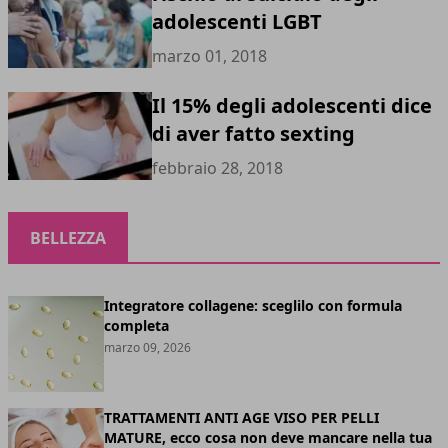
adolescenti LGBT
marzo 01, 2018
Il 15% degli adolescenti dice
di aver fatto sexting
febbraio 28, 2018
BELLEZZA
Integratore collagene: sceglilo con formula
completa
marzo 09, 2026
TRATTAMENTI ANTI AGE VISO PER PELLI
MATURE, ecco cosa non deve mancare nella tua