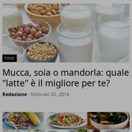
FOOD
Mucca, soia o mandorla: quale
"latte" è il migliore per te?
Redazione
- febbraio 02, 2018