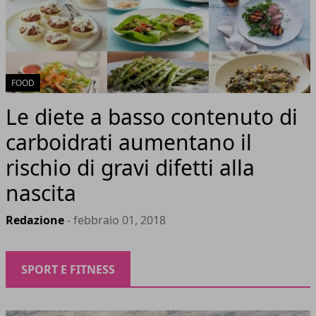
FOOD
Le diete a basso contenuto di
carboidrati aumentano il
rischio di gravi difetti alla
nascita
Redazione
- febbraio 01, 2018
SPORT E FITNESS