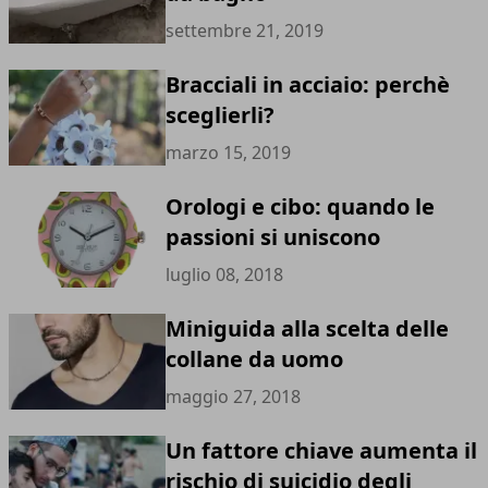
settembre 21, 2019
Bracciali in acciaio: perchè
sceglierli?
marzo 15, 2019
Orologi e cibo: quando le
passioni si uniscono
luglio 08, 2018
Miniguida alla scelta delle
collane da uomo
maggio 27, 2018
Un fattore chiave aumenta il
rischio di suicidio degli