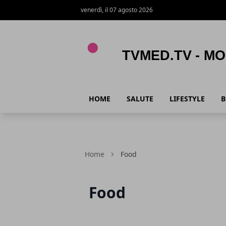
venerdì, il 07 agosto 2026
TVmed.tv - Mondo femminile
HOME
SALUTE
LIFESTYLE
B
Home
Food
Food