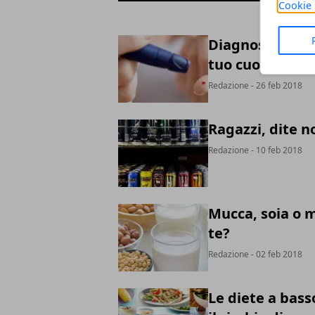
Cookie 
Diagnosi precoc
tuo cuore
Redazione
- 26 feb 2018
Ragazzi, dite n
Redazione
- 10 feb 2018
Mucca, soia o m
te?
Redazione
- 02 feb 2018
Le diete a bas