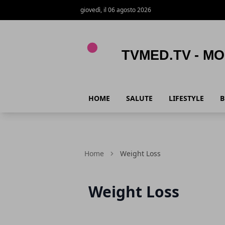
giovedì, il 06 agosto 2026
TVmed.tv - Mondo femminile
HOME
SALUTE
LIFESTYLE
B
Home
Weight Loss
Weight Loss