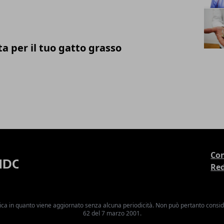
ta per il tuo gatto grasso
Con
Re
ica in quanto viene aggiornato senza alcuna periodicità. Non può pertanto consider
62 del 7 marzo 2001.