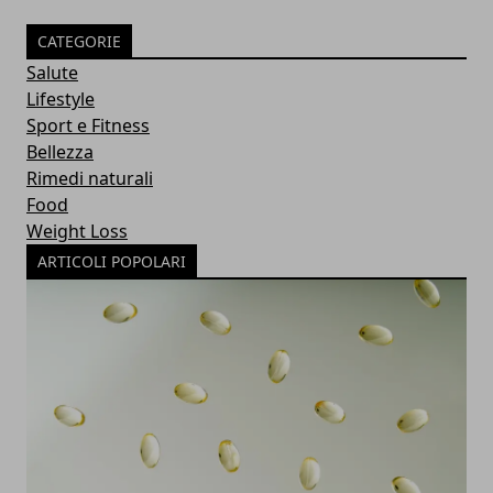
CATEGORIE
Salute
Lifestyle
Sport e Fitness
Bellezza
Rimedi naturali
Food
Weight Loss
ARTICOLI POPOLARI