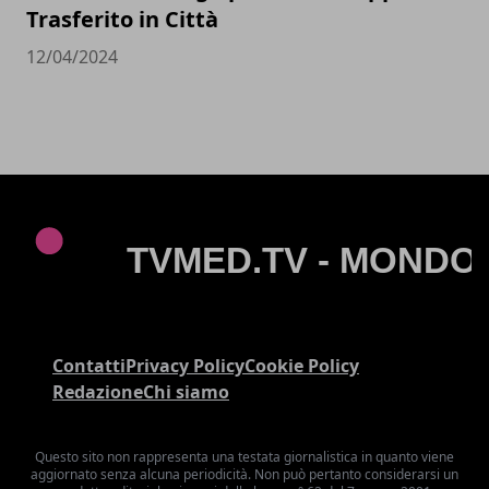
Trasferito in Città
12/04/2024
Contatti
Privacy Policy
Cookie Policy
Redazione
Chi siamo
Questo sito non rappresenta una testata giornalistica in quanto viene
aggiornato senza alcuna periodicità. Non può pertanto considerarsi un