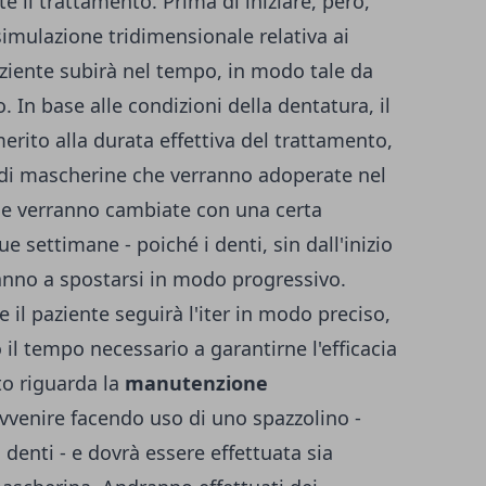
 il trattamento. Prima di iniziare, però,
imulazione tridimensionale relativa ai
ziente subirà nel tempo, in modo tale da
o. In base alle condizioni della dentatura, il
erito alla durata effettiva del trattamento,
 di mascherine che verranno adoperate nel
ne verranno cambiate con una certa
 settimane - poiché i denti, sin dall'inizio
ranno a spostarsi in modo progressivo.
 il paziente seguirà l'iter in modo preciso,
 il tempo necessario a garantirne l'efficacia
to riguarda la
manutenzione
avvenire facendo uso di uno spazzolino -
i denti - e dovrà essere effettuata sia