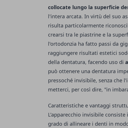
collocate lungo la superficie d
l'intera arcata. In virtù del suo 
risulta particolarmente riconosci
crearsi tra le piastrine e la super
l'ortodonzia ha fatto passi da gig
raggiungere risultati estetici so
della dentatura, facendo uso di
a
può ottenere una dentatura impe
pressoché invisibile, senza che l
metterci, per così dire, "in imbar
Caratteristiche e vantaggi struttu
L'apparecchio invisibile consiste
grado di allineare i denti in mo