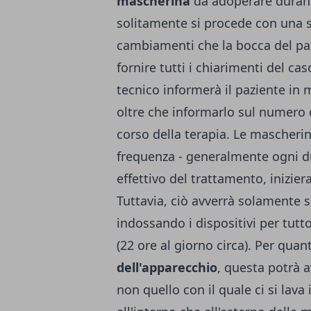
mascherina
da adoperare durante
solitamente si procede con una s
cambiamenti che la bocca del pa
fornire tutti i chiarimenti del cas
tecnico informerà il paziente in m
oltre che informarlo sul numero
corso della terapia. Le mascheri
frequenza - generalmente ogni due
effettivo del trattamento, inizie
Tuttavia, ciò avverrà solamente se
indossando i dispositivi per tutto
(22 ore al giorno circa). Per quan
dell'apparecchio
, questa potrà 
non quello con il quale ci si lava 