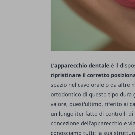
L'
apparecchio dentale
è il dispo
ripristinare il corretto posizio
spazio nel cavo orale o da altre
ortodontico di questo tipo dura 
valore, quest'ultimo, riferito ai
un lungo iter fatto di controlli d
concezione dell'apparecchio e via
conosciamo tutti: la sua struttu