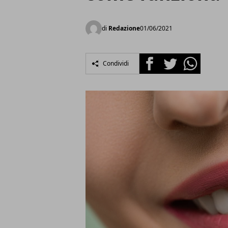
di
Redazione
01/06/2021
Facebook
Twitter
Whatsapp
Condividi