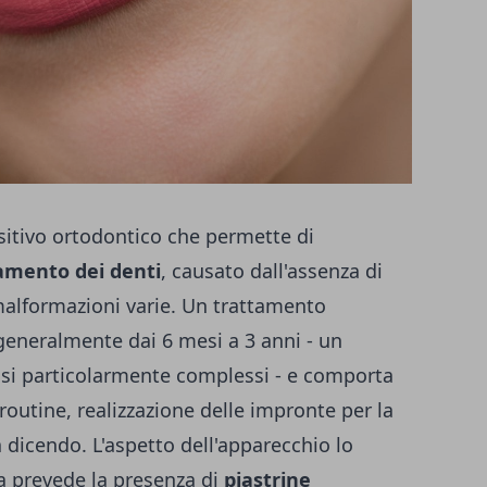
sitivo ortodontico che permette di
namento dei denti
, causato dall'assenza di
 malformazioni varie. Un trattamento
generalmente dai 6 mesi a 3 anni - un
 casi particolarmente complessi - e comporta
i routine, realizzazione delle impronte per la
 dicendo. L'aspetto dell'apparecchio lo
ra prevede la presenza di
piastrine