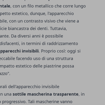
entale
, con un filo metallico che corre lungo
aspetto estetico, dunque, l'apparecchio
bile, con un contrasto visivo che viene a
ficie biancastra dei denti. Tuttavia,
ante. Da diversi anni è possibile
ddisfacenti, in termini di raddrizzamento
pparecchi invisibili
. Proprio così: oggi si
ccabile facendo uso di una struttura
'impatto estetico delle piastrine possa
azzo".
rali dell'apparecchio invisibile
 in una
sottile mascherina trasparente
, in
do progressivo. Tali mascherine vanno