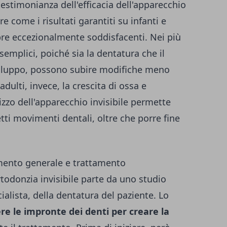
stimonianza dell'efficacia dell'apparecchio
are come i risultati garantiti su infanti e
pre eccezionalmente soddisfacenti. Nei più
 semplici, poiché sia la dentatura che il
sviluppo, possono subire modifiche meno
adulti, invece, la crescita di ossa e
lizzo dell'apparecchio invisibile permette
etti movimenti dentali, oltre che porre fine
amento generale e trattamento
todonzia invisibile
parte da uno studio
ialista, della dentatura del paziente. Lo
re le impronte dei denti per creare la