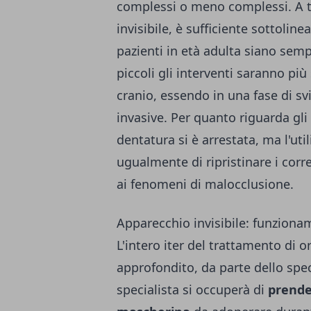
complessi o meno complessi. A te
invisibile, è sufficiente sottoline
pazienti in età adulta siano sem
piccoli gli interventi saranno più
cranio, essendo in una fase di 
invasive. Per quanto riguarda gli 
dentatura si è arrestata, ma l'uti
ugualmente di ripristinare i corr
ai fenomeni di malocclusione.
Apparecchio invisibile: funzion
L'intero iter del
trattamento di or
approfondito, da parte dello spec
specialista si occuperà di
prende