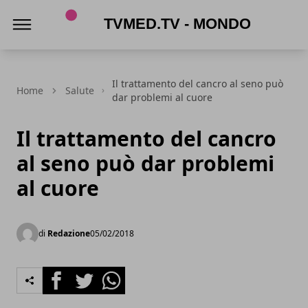
TVmed.tv - Mondo femminile
Il trattamento del cancro al seno può
Home
Salute
dar problemi al cuore
Il trattamento del cancro
al seno può dar problemi
al cuore
di
Redazione
05/02/2018
Facebook
Twitter
Whatsapp