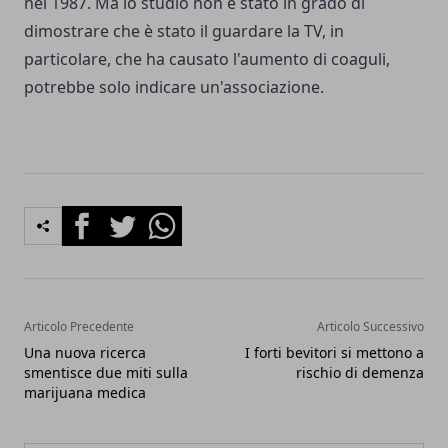
nel 1987. Ma lo studio non è stato in grado di
dimostrare che è stato il guardare la TV, in
particolare, che ha causato l'aumento di coaguli,
potrebbe solo indicare un'associazione.
Facebook
Twitter
Whatsapp
Articolo Precedente
Articolo Successivo
Una nuova ricerca
I forti bevitori si mettono a
smentisce due miti sulla
rischio di demenza
marijuana medica