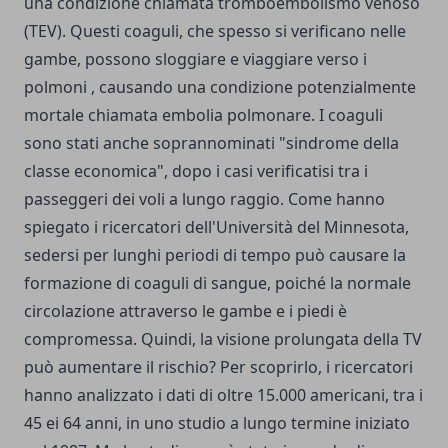
una condizione chiamata tromboembolismo venoso
(TEV). Questi coaguli, che spesso si verificano nelle
gambe, possono sloggiare e viaggiare verso i
polmoni , causando una condizione potenzialmente
mortale chiamata embolia polmonare. I coaguli
sono stati anche soprannominati "sindrome della
classe economica", dopo i casi verificatisi tra i
passeggeri dei voli a lungo raggio. Come hanno
spiegato i ricercatori dell'Università del Minnesota,
sedersi per lunghi periodi di tempo può causare la
formazione di coaguli di sangue, poiché la normale
circolazione attraverso le gambe e i piedi è
compromessa. Quindi, la visione prolungata della TV
può aumentare il rischio? Per scoprirlo, i ricercatori
hanno analizzato i dati di oltre 15.000 americani, tra i
45 ei 64 anni, in uno studio a lungo termine iniziato