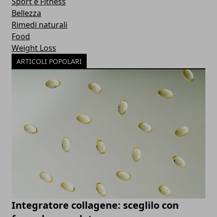
Sport e Fitness
Bellezza
Rimedi naturali
Food
Weight Loss
ARTICOLI POPOLARI
Integratore collagene: sceglilo con